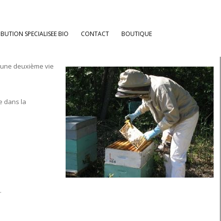
Retour aux billets
IBUTION SPECIALISEE BIO
CONTACT
BOUTIQUE
6 avril 2012 17:16
t une deuxième vie
e dans la
.