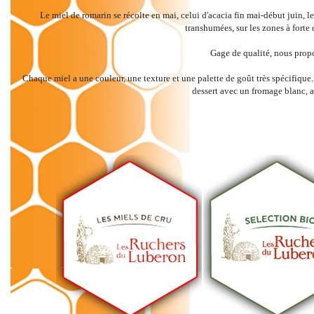
Le miel de romarin se récolte en mai, celui d'acacia fin mai-début juin, le
transhumées, sur les zones à forte
Gage de qualité, nous prop
Chaque miel a une couleur, une texture et une palette de goût très spécifique
dessert avec un fromage blanc, a