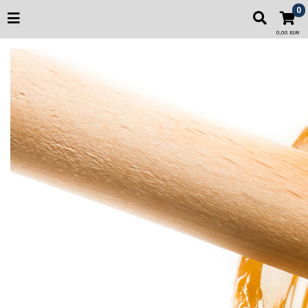
0
0,00 EUR