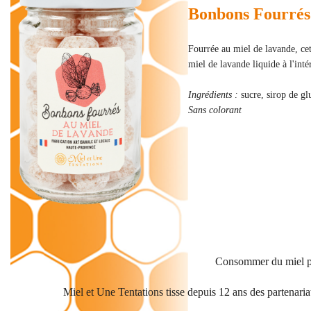
Bonbons Fourrés
Fourrée au miel de lavande, cett
miel de lavande liquide à l'inté
Ingrédients :
sucre, sirop de g
Sans colorant
Consommer du miel part
Miel et Une Tentations tisse depuis 12 ans des partenari