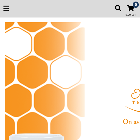
0
0,00 EUR