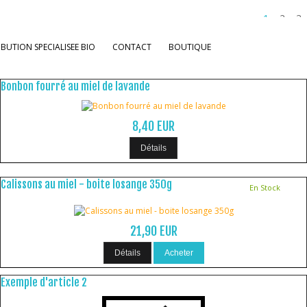
1
2
3
IBUTION SPECIALISEE BIO
CONTACT
BOUTIQUE
Bonbon fourré au miel de lavande
8,40 EUR
Détails
Calissons au miel - boite losange 350g
En Stock
21,90 EUR
Détails
Acheter
Exemple d'article 2