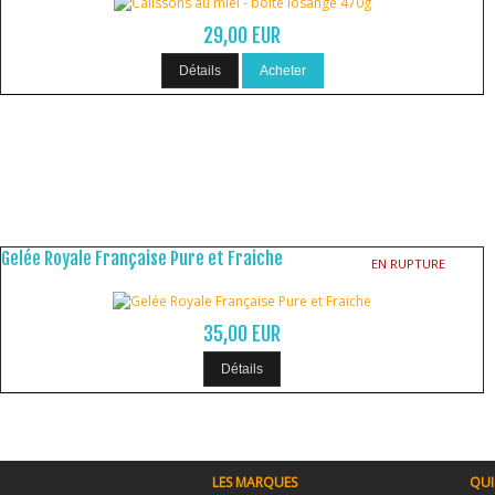
29,00 EUR
Détails
Acheter
Gelée Royale Française Pure et Fraiche
EN RUPTURE
35,00 EUR
Détails
LES MARQUES
QUI