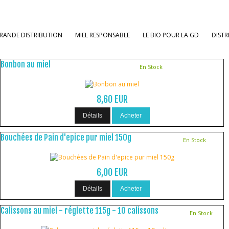
RANDE DISTRIBUTION
MIEL RESPONSABLE
LE BIO POUR LA GD
DISTR
Bonbon au miel
En Stock
8,60 EUR
Détails
Acheter
Bouchées de Pain d'epice pur miel 150g
En Stock
6,00 EUR
Détails
Acheter
Calissons au miel - réglette 115g - 10 calissons
En Stock