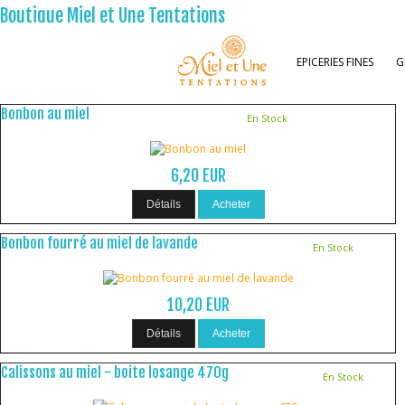
Boutique Miel et Une Tentations
EPICERIES FINES
G
Votre Panier
Bonbon au miel
En Stock
6,20 EUR
Détails
Acheter
Bonbon fourré au miel de lavande
En Stock
10,20 EUR
Détails
Acheter
Calissons au miel - boite losange 470g
En Stock