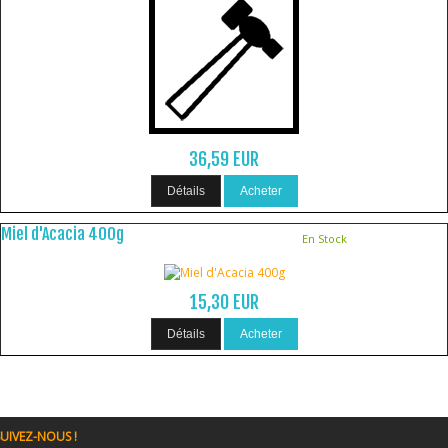
36,59 EUR
Détails
Acheter
Miel d'Acacia 400g
En Stock
15,30 EUR
Détails
Acheter
UIVEZ-NOUS !