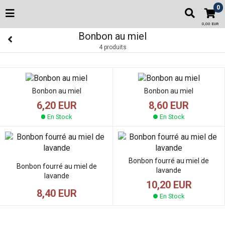
0
0,00 EUR
Bonbon au miel
4 produits
Bonbon au miel
Bonbon au miel
6,20 EUR
8,60 EUR
En Stock
En Stock
Bonbon fourré au miel de
Bonbon fourré au miel de
lavande
lavande
10,20 EUR
8,40 EUR
En Stock