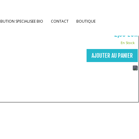
Continuer les achats
IBUTION SPECIALISEE BIO
CONTACT
BOUTIQUE
2,00 EUR
En Stock
AJOUTER AU PANIER