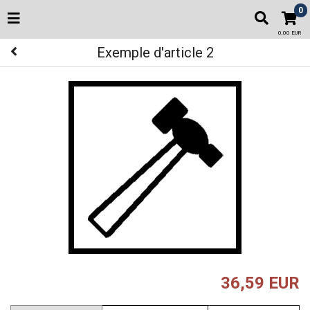
0
0,00 EUR
Exemple d'article 2
36,59 EUR