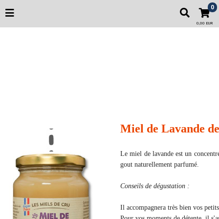
0
0,00 EUR
Miel de Lavande d
Le miel de lavande est un concentré 
gout naturellement parfumé.
Conseils de dégustation :
Il accompagnera très bien vos petits
Pour vos moments de détente, il s'a