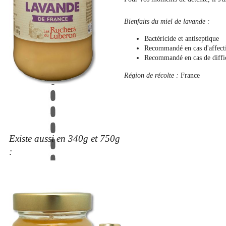
Bienfaits du miel de lavande :
Bactéricide et antiseptique
Recommandé en cas d'affectio
Recommandé en cas de diffic
Région de récolte :
France
Existe aussi en 340g et 750g
: