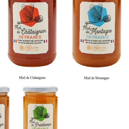
Miel de Châtaignier
Miel de Montagne