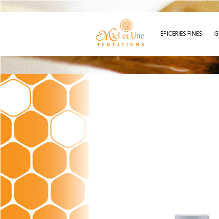
EPICERIES FINES
G