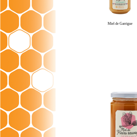
Miel de Garrigue