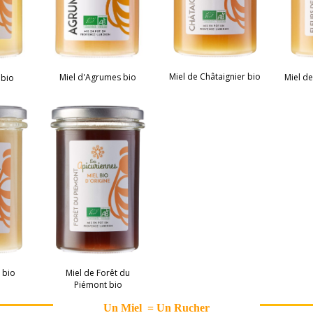
Miel de Châtaignier bio
Miel de
Miel d'Agrumes bio
 bio
l bio
Miel de Forêt du
Piémont bio
Un Miel = Un Rucher