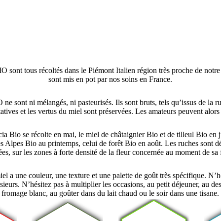
O sont tous récoltés dans le Piémont Italien région très proche de notre m
sont mis en pot par nos soins en France.
ne sont ni mélangés, ni pasteurisés. Ils sont bruts, tels qu’issus de la ru
tatives et les vertus du miel sont préservées. Les amateurs peuvent alor
ia Bio se récolte en mai, le miel de châtaignier Bio et de tilleul Bio en j
es Alpes Bio au printemps, celui de forêt Bio en août. Les ruches sont d
es, sur les zones à forte densité de la fleur concernée au moment de sa 
l a une couleur, une texture et une palette de goût très spécifique. N’h
sieurs. N’hésitez pas à multiplier les occasions, au petit déjeuner, au de
fromage blanc, au goûter dans du lait chaud ou le soir dans une tisane.