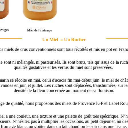
auvages
Miel de Printemps
Un Miel = Un Rucher
s miels de crus conventionnels sont tous récoltés et mis en pot en Fran
 sont ni mélangés, ni pasteurisés. Ils sont bruts, tels qu’issus de la ruch
qualités gustatives et les vertus du miel sont préservées.
arin se récolte en mai, celui d'acacia fin mai-début juin, le miel de chât
lavandes en juin et juillet. Les ruches sont déplacées, transhumées, sur le
densité de la fleur concernée au moment de sa floraison.
ge de qualité, nous proposons des miels de Provence IGP et Label Rou
l a une couleur, une texture et une palette de goût très spécifique. N’h
sieurs. N’hésitez pas à multiplier les occasions, au petit déjeuner, au de
fromage blanc, au goûter dans du lait chaud ou le soir dans une tisane.