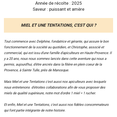
Année de récolte : 2025
Saveur : puissant et amère
MIEL ET UNE TENTATIONS, C'EST QUI ?
Tout commence avec Delphine, fondatrice et gérante, qui assure le bon
fonctionnement de la société au quotidien, et Christophe, associé et
commercial, qui est issu d'une famille d'apiculteurs en Haute-Provence. Il
y a 20 ans, nous nous sommes lancés dans cette aventure qui nous a
permis, aujourd'hui, d'être ancrés dans la filière en plein coeur de la
Provence, à Sainte Tulle, près de Manosque.
Mais Miel et une Tentations c'est aussi nos apiculteurs avec lesquels
nous entretenons d'étroites collaborations afin de vous proposer des
miels de qualité supérieure, notre mot d'ordre 1 miel = 1 rucher.
Et enfin, Miel et une Tentations, c'est aussi nos fidèles consommateurs
qui font partie intégrante de notre histoire.