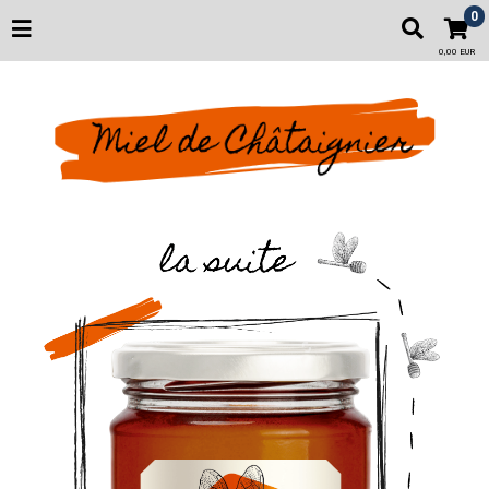
0
0,00 EUR