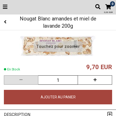
0
0,00 EUR
Nougat Blanc amandes et miel de
lavande 200g
Touchez pour zoomer
9,70 EUR
En Stock
AJOUTER AU PANIER
DESCRIPTION